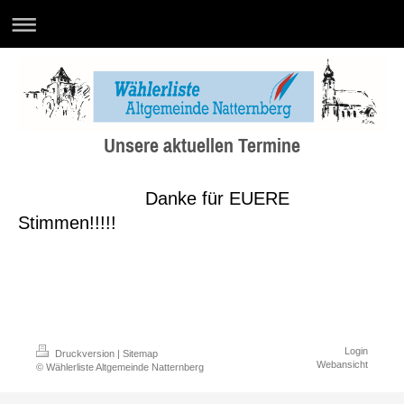
Unsere aktuellen Termine
Danke für EUERE
Stimmen!!!!!
Login
Druckversion
|
Sitemap
Webansicht
© Wählerliste Altgemeinde Natternberg